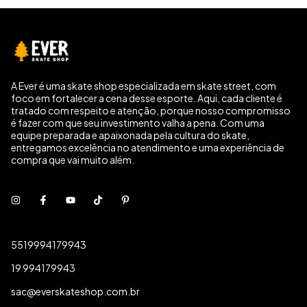
A Ever é uma skate shop especializada em skate street, com
foco em fortalecer a cena desse esporte. Aqui, cada cliente é
tratado com respeito e atenção, porque nosso compromisso
é fazer com que seu investimento valha a pena. Com uma
equipe preparada e apaixonada pela cultura do skate,
entregamos excelência no atendimento e uma experiência de
compra que vai muito além.
5519994179943
19 994179943
sac@everskateshop.com.br