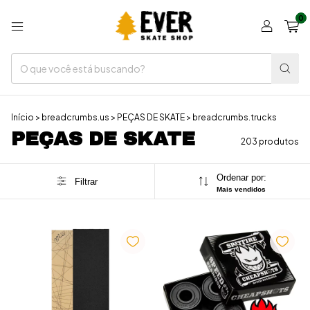
0
Início
>
breadcrumbs.us
>
PEÇAS DE SKATE
>
breadcrumbs.trucks
PEÇAS DE SKATE
203 produtos
Ordenar por:
Filtrar
Mais vendidos