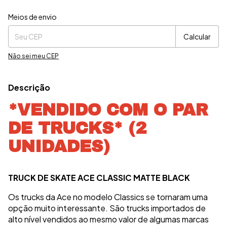
Entregas para o CEP:
Alterar CEP
Meios de envio
Calcular
Não sei meu CEP
Descrição
*VENDIDO COM O PAR
DE TRUCKS* (2
UNIDADES)
TRUCK DE SKATE ACE CLASSIC MATTE BLACK
Os trucks da Ace no modelo Classics se tornaram uma
opção muito interessante. São trucks importados de
alto nível vendidos ao mesmo valor de algumas marcas