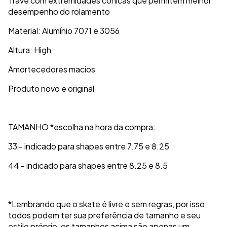
Trave com extremidades cônicas que permitem melhor
desempenho do rolamento
Material: Alumínio 7071 e 3056
Altura: High
Amortecedores macios
Produto novo e original
TAMANHO *escolha na hora da compra:
33 - indicado para shapes entre 7.75 e 8.25
44 - indicado para shapes entre 8.25 e 8.5
*Lembrando que o skate é livre e sem regras, por isso
todos podem ter sua preferência de tamanho e seu
estilo próprio, os tamanhos acima são apenas um