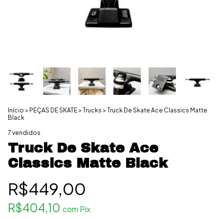
Início
>
PEÇAS DE SKATE
>
Trucks
>
Truck De Skate Ace Classics Matte
Black
7 vendidos
Truck De Skate Ace
Classics Matte Black
R$449,00
R$404,10
com