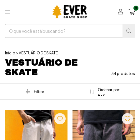
0
Início
>
VESTUÁRIO DE SKATE
VESTUÁRIO DE
SKATE
34 produtos
Ordenar por:
Filtrar
A - Z